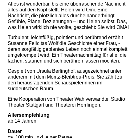
Alles ist wunderbar, bis eine überraschende Nachricht
alles auf den Kopf stellt: Helen wird Omi. Eine
Nachricht, die plötzlich alles durcheinanderbringt:
Gefühle, Pläne, Beziehungen – und Helen selbst. Das,
was Helen wirklich nie wollte, ­geschieht: Sie wird OMA!
Turbulent, leichtfüßig, pointiert und berührend erzählt
Susanne Felicitas Wolf die Geschichte einer Frau, ­
deren sorgfältig geplantes Leben noch einmal ­komplett
umgekrempelt wird. Ein Theaternachmittag für alle, die
lachen, staunen und sich berühren lassen möchten.
Gespielt von Ursula Berlinghof, ausgezeichnet unter
anderem mit dem Moritz-Bleibtreu-Preis. Sie zählt zu
den herausragenden Schauspielerinnen im
süddeutschen Raum.
Eine Kooperation von Theater Wahlverwandte, Studio
Theater Stuttgart und Theaterei Herrlingen.
Altersempfehlung
ab 14 Jahren
Dauer
ca. 100 min. inkl. einer Pause