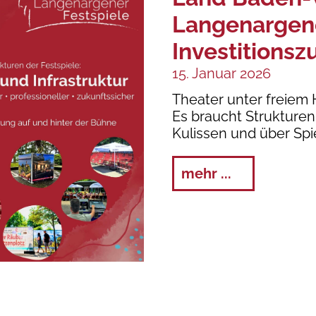
Langenargene
Investitions
15. Januar 2026
Theater unter freiem
Es braucht Strukturen,
Kulissen und über Spi
mehr ...