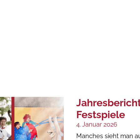
Jahresberich
Festspiele
4. Januar 2026
Manches sieht man au