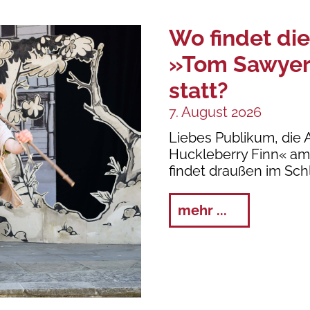
Wo findet di
»Tom Sawyer
statt?
7. August 2026
Liebes Publikum, die
Huckleberry Finn« am 
findet draußen im Schl
mehr ...