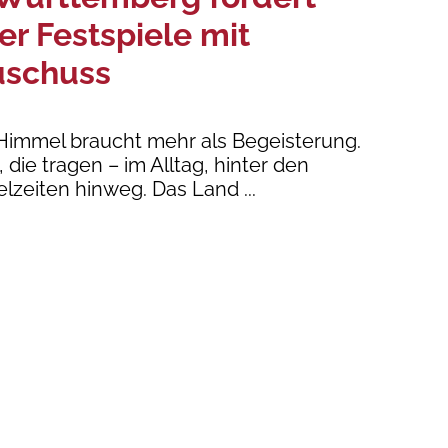
r Festspiele mit
zuschuss
 Himmel braucht mehr als Begeisterung.
 die tragen – im Alltag, hinter den
elzeiten hinweg. Das Land