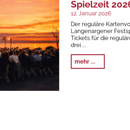
Spielzeit 202
12. Januar 2026
Der reguläre Kartenv
Langenargener Festspi
Tickets für die regul
drei
mehr ...