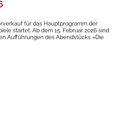
6
orverkauf für das Hauptprogramm der
ele startet. Ab dem 15. Februar 2026 sind
ären Aufführungen des Abendstücks »Die