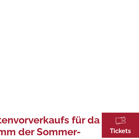
tenvorverkaufs für das
amm der Sommer-
Tickets