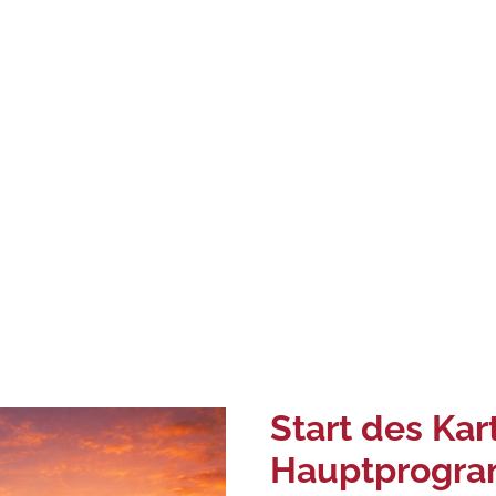
Start des Kar
Hauptprogr