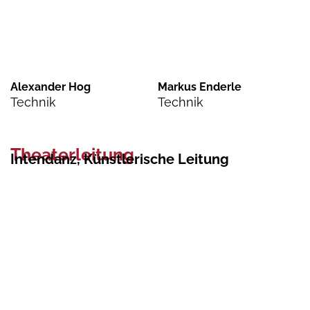
Alexander Hog
Markus Enderle
Technik
Technik
Theaterleitung
Intendanz, Künstlerische Leitung