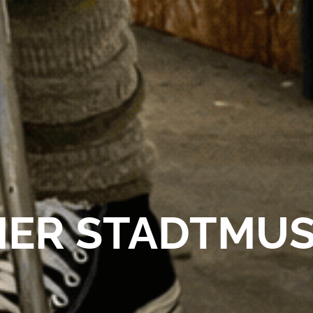
MER STADTMU