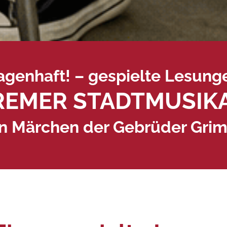
agenhaft! – gespielte Lesung
BREMER STADTMUSIK
in Märchen der Gebrüder Gri