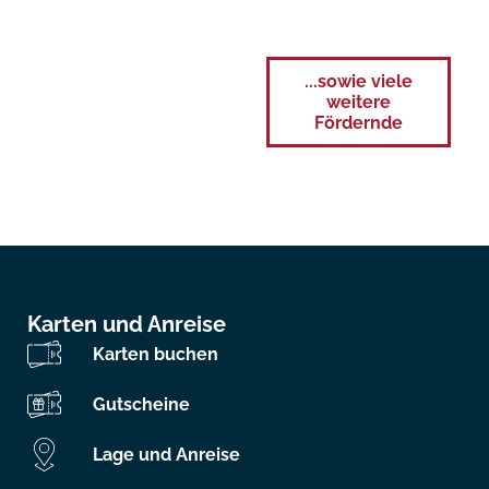
...sowie viele
weitere
Fördernde
Karten und Anreise
Karten buchen
Gutscheine
Lage und Anreise