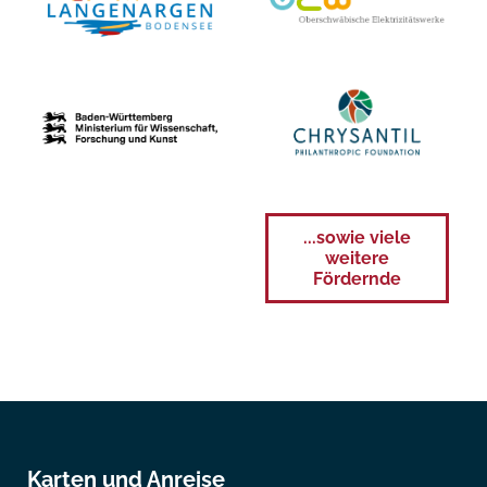
...sowie viele
weitere
Fördernde
Karten und Anreise